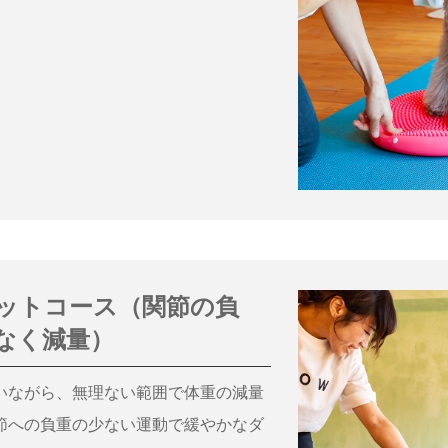
ットコース（関節の負
なく減量）
いながら、無理ない範囲で体重の減量
節への負重の少ない運動で緩やかなダ