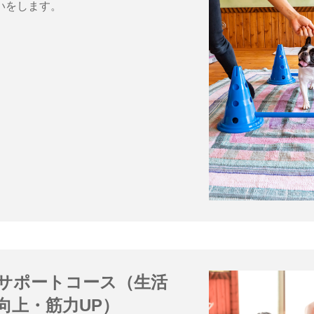
いをします。
サポートコース（生活
向上・筋力UP）