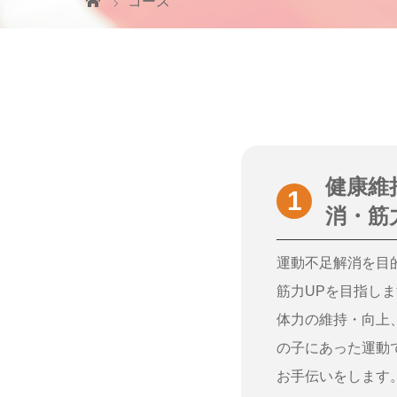
コース
健康維
消・筋
運動不足解消を目
筋力UPを目指し
体力の維持・向上
の子にあった運動
お手伝いをします