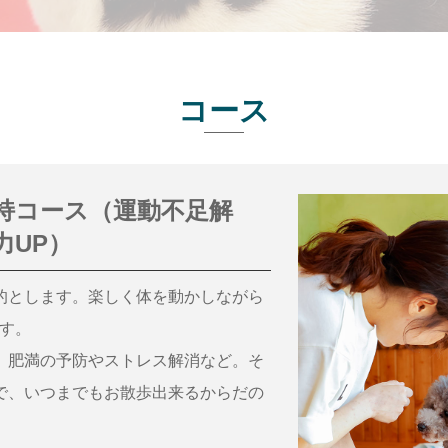
コース
持コース（運動不足解
力UP）
的とします。楽しく体を動かしながら
ます。
、肥満の予防やストレス解消など。そ
で、いつまでもお散歩出来るからだの
。