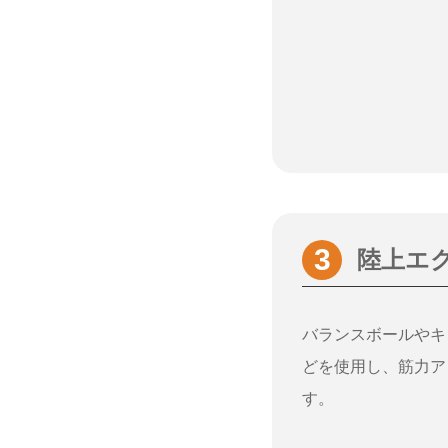
陸上エ
バランスボールやキ
どを使用し、筋力ア
す。