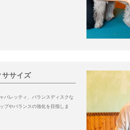
クササイズ
ャバレッティ、バランスディスクな
ップやバランスの強化を目指しま