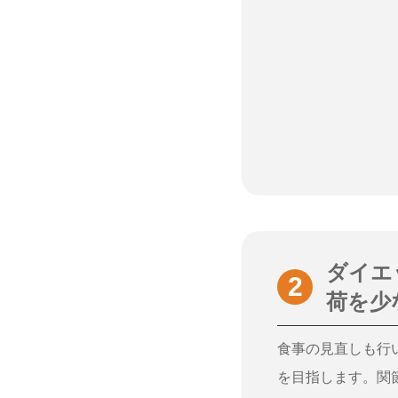
ダイエ
荷を少
食事の見直しも行
を目指します。関