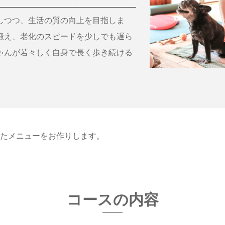
しつつ、生活の質の向上を目指しま
鍛え、老化のスピードを少しでも遅ら
ゃんが若々しく自身で長く歩き続ける
。
たメニューをお作りします。
コースの内容